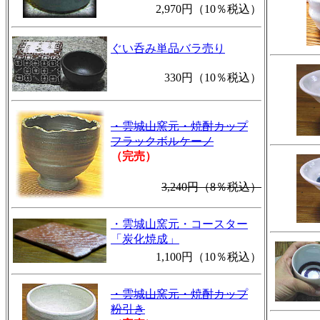
2,970円（10％税込）
ぐい呑み単品バラ売り
330円（10％税込）
・雲城山窯元・焼酎カップ
フラックボルケーノ
（完売）
3,240円（8％税込）
・雲城山窯元・コースター
「炭化焼成」
1,100円（10％税込）
・雲城山窯元・焼酎カップ
粉引き